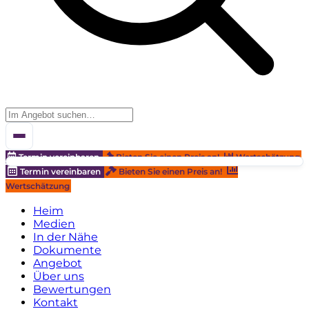
Termin vereinbaren
Bieten Sie einen Preis an!
Wertschätzung
Termin vereinbaren
Bieten Sie einen Preis an!
Wertschätzung
Heim
Medien
In der Nähe
Dokumente
Angebot
Über uns
Bewertungen
Kontakt