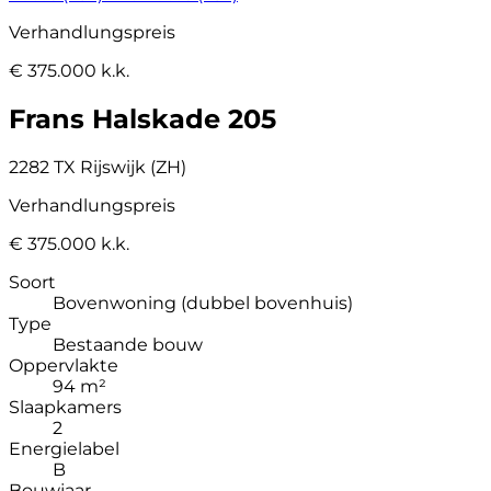
Verhandlungspreis
€ 375.000 k.k.
Frans Halskade 205
2282 TX Rijswijk (ZH)
Verhandlungspreis
€ 375.000 k.k.
Soort
Bovenwoning (dubbel bovenhuis)
Type
Bestaande bouw
Oppervlakte
94 m²
Slaapkamers
2
Energielabel
B
Bouwjaar