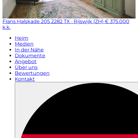
Frans Halskade 205
2282 TX · Rijswijk (ZH)
€ 375.000
k.k.
Heim
Medien
In der Nähe
Dokumente
Angebot
Über uns
Bewertungen
Kontakt