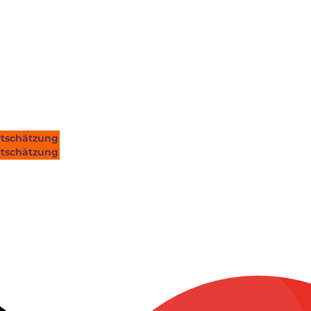
tschätzung
tschätzung