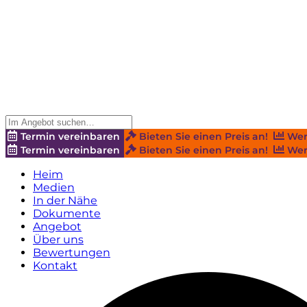
Termin vereinbaren
Bieten Sie einen Preis an!
Wer
Termin vereinbaren
Bieten Sie einen Preis an!
Wer
Heim
Medien
In der Nähe
Dokumente
Angebot
Über uns
Bewertungen
Kontakt