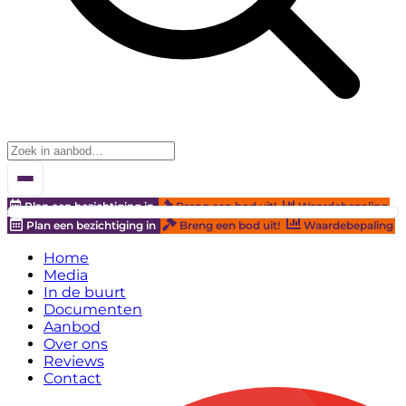
Plan een bezichtiging in
Breng een bod uit!
Waardebepaling
Plan een bezichtiging in
Breng een bod uit!
Waardebepaling
Home
Media
In de buurt
Documenten
Aanbod
Over ons
Reviews
Contact