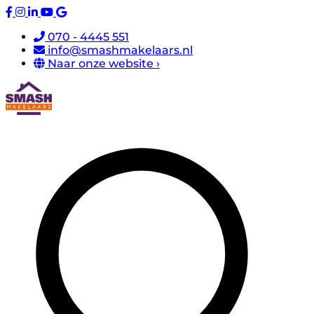
070 - 4445 551
info@smashmakelaars.nl
Naar onze website ›