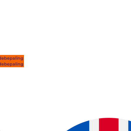
ebepaling
ebepaling