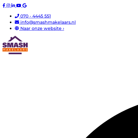
070 - 4445 551
info@smashmakelaars.nl
Naar onze website ›